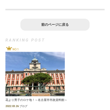
前のページに戻る
RANKING POST
NO.1
花より男子のロケ地！～名古屋市市政資料館～
2022.03.26
ブログ