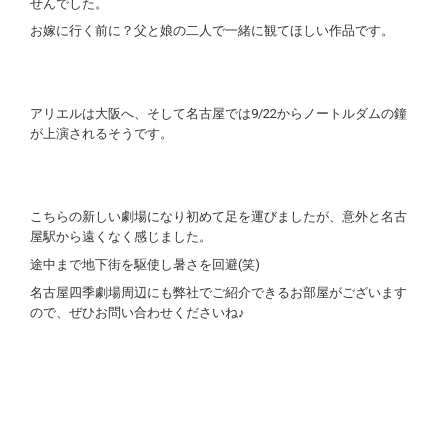
せんでした。
お嫁に行く前に？父と娘の二人で一緒に観てほしい作品です。
アリエルは大阪へ、そして名古屋では9/22からノートルダムの鐘
が上演されるそうです。
こちらの新しい劇場になり初めて足を運びましたが、意外と名古
屋駅から遠くなく感じました。
途中まで地下街を駆使し暑さを回避(笑)
名古屋四季劇場周辺にも弊社でご紹介できるお部屋がございます
ので、ぜひお問い合わせくださいね♪