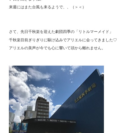
来週にはまた台風も来るようで、、（＞＜）
さて、先日千秋楽を迎えた劇団四季の「リトルマーメイド」
千秋楽目前ぎりぎりに駆け込みでアリエルに会ってきました♡
アリエルの美声が今でも心に響いて頭から離れません。