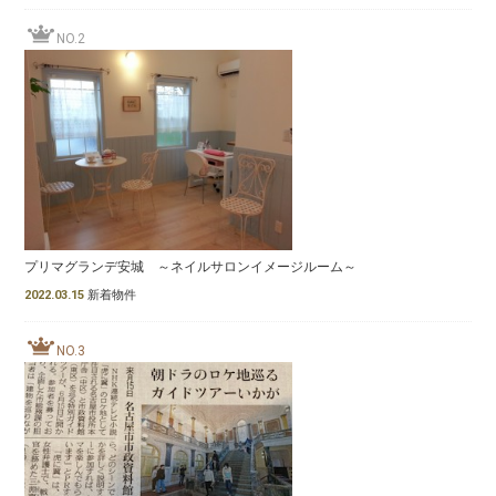
NO.2
プリマグランデ安城 ～ネイルサロンイメージルーム～
2022.03.15
新着物件
NO.3