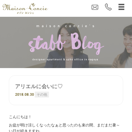
アリエルに会いに♡
2018.08.30
その他
こんにちは！
お盆が明け涼しくなったなぁと思ったのも束の間、まだまだ暑～
い日が続きますね。