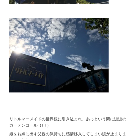
リトルマーメイドの世界観に引き込まれ、あっという間に涙涙の
カーテンコール（T T）
娘をお嫁に出す父親の気持ちに感情移入してしまい涙が止まりま