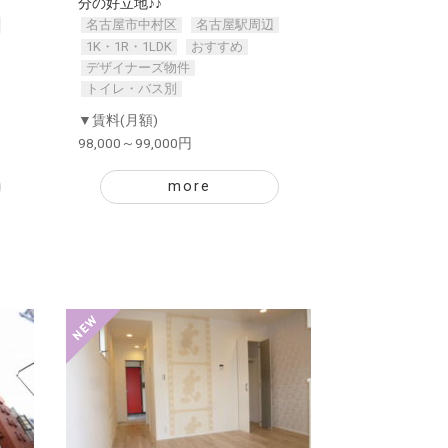
分の好立地♪♪
名古屋市中村区
名古屋駅周辺
1K・1R・1LDK
おすすめ
デザイナーズ物件
トイレ・バス別
▼賃料(月額)
98,000～99,000円
more