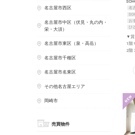
SO
名古屋市西区
名
S
お
名古屋市中区（伏見・丸の内・
ひ
栄・大須）
▼賃
名古屋市東区（泉・高岳）
1階 
2階 
名古屋市千種区
名古屋市名東区
その他名古屋エリア
岡崎市
売買物件