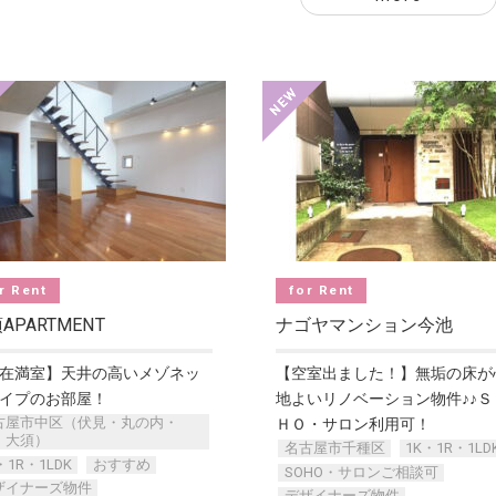
r Rent
for Rent
APARTMENT
ナゴヤマンション今池
在満室】天井の高いメゾネッ
【空室出ました！】無垢の床が
イプのお部屋！
地よいリノベーション物件♪♪Ｓ
古屋市中区（伏見・丸の内・
ＨＯ・サロン利用可！
・大須）
名古屋市千種区
1K・1R・1LD
・1R・1LDK
おすすめ
SOHO・サロンご相談可
ザイナーズ物件
デザイナーズ物件