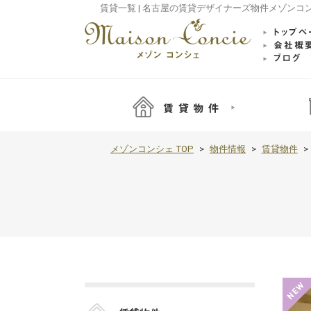
賃貸一覧 | 名古屋の賃貸デザイナーズ物件メゾンコ
メゾンコンシェ TOP
物件情報
賃貸物件