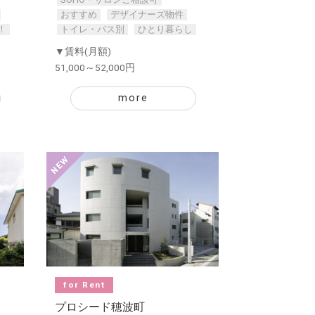
おすすめ
デザイナーズ物件
！
トイレ・バス別
ひとり暮らし
▼賃料(月額)
51,000～52,000円
more
for Rent
プロシード穂波町