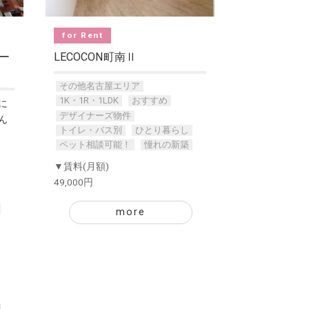
for Rent
トー
LECOCON町南Ⅱ
その他名古屋エリア
1K・1R・1LDK
おすすめ
に
デザイナーズ物件
ん
トイレ・バス別
ひとり暮らし
ペット相談可能！
憧れの新築
▼賃料(月額)
49,000円
more