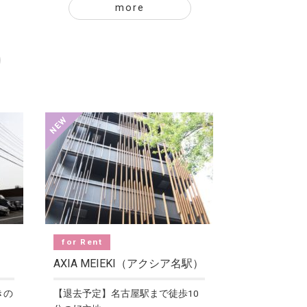
more
for Rent
AXIA MEIEKI（アクシア名駅）
きの
【退去予定】名古屋駅まで徒歩10