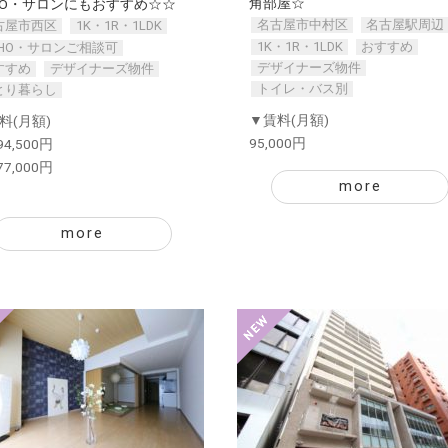
角部屋☆
HO・サロンにもおすすめ☆☆
名古屋市中村区
名古屋駅周辺
古屋市西区
1K・1R・1LDK
1K・1R・1LDK
おすすめ
OHO・サロンご相談可
デザイナーズ物件
すすめ
デザイナーズ物件
トイレ・バス別
とり暮らし
▼賃料(月額)
料(月額)
95,000円
94,500円
77,000円
more
more