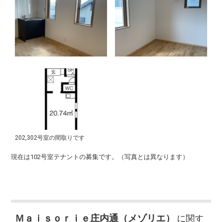
202,302号室の間取りです
現在は102号室テナントの募集です。（写真とは異なります）
Ｍａｉｓｏｒｉｅ庄内通（メゾリエ）
に関す