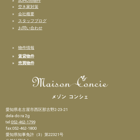
»
SOHO用物件
»
空き家対策
»
会社概要
»
スタッフブログ
»
お問い合わせ
»
物件情報
»
賃貸物件
»
売買物件
愛知県名古屋市西区那古野2-23-21
dela-do:ra 2g
tel:
052-462-1799
fax:052-462-1800
愛知県知事免許（3）第22321号