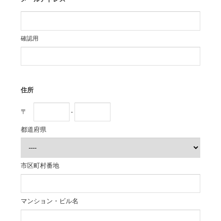
確認用
住所
〒
-
都道府県
市区町村番地
マンション・ビル名