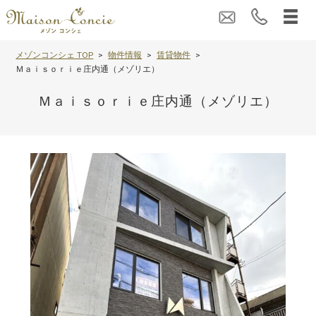
メゾンコンシェ TOP
物件情報
賃貸物件
Ｍａｉｓｏｒｉｅ庄内通（メゾリエ）
Ｍａｉｓｏｒｉｅ庄内通（メゾリエ）