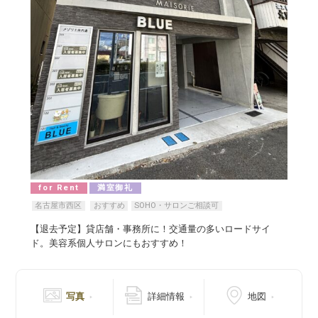
for Rent
満室御礼
名古屋市西区
おすすめ
SOHO・サロンご相談可
【退去予定】貸店舗・事務所に！交通量の多いロードサイ
ド。美容系個人サロンにもおすすめ！
写真
詳細情報
地図