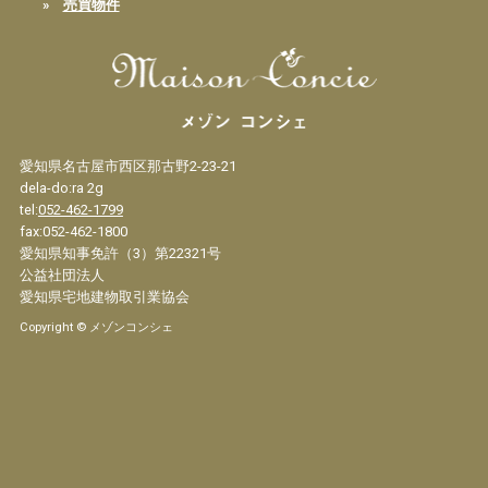
»
売買物件
愛知県名古屋市西区那古野2-23-21
dela-do:ra 2g
tel:
052-462-1799
fax:052-462-1800
愛知県知事免許（3）第22321号
公益社団法人
愛知県宅地建物取引業協会
Copyright © メゾンコンシェ