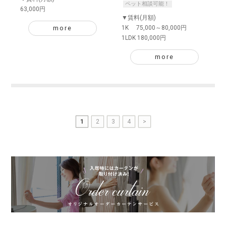
ペット相談可能！
63,000円
▼賃料(月額)
more
1K 75,000～80,000円
1LDK 180,000円
more
1
2
3
4
>