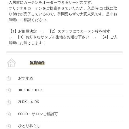
入居前にカーテンをオーダーできるサービスです。
オリジナルカーテンをご提案させていただき、入居時には既に取
り付けが完了しているので、手間要らずで大変人気です。是非お
気軽にご相談ください。
【1】お部屋決定 → 【2】スタッフにてカーテン枠を採寸
→ 【3】お好きなサンプル生地をお選び下さい → 【4】ご入
居時にお届けします！
賃貸物件
おすすめ
1K・1R・1LDK
2LDK～4LDK
SOHO・サロンご相談可
ひとり暮らし