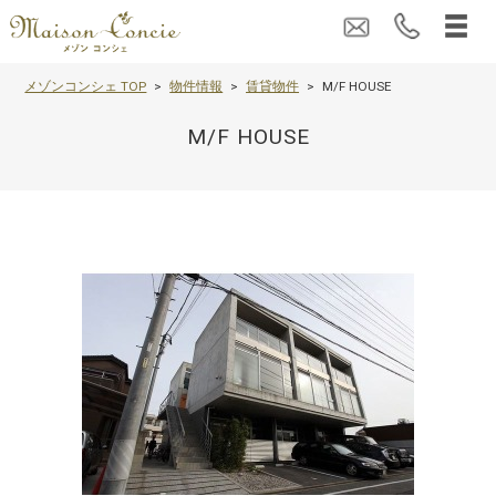
メゾンコンシェ TOP
物件情報
賃貸物件
M/F HOUSE
M/F HOUSE