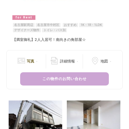
for Rent
名古屋駅周辺
名古屋市中村区
おすすめ
1K・1R・1LDK
デザイナーズ物件
トイレ・バス別
【満室御礼】2人入居可！南向きの角部屋☆
写真
詳細情報
地図
この物件のお問い合わせ