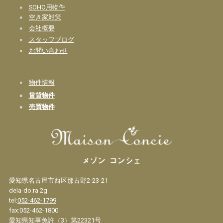
»
SOHO用物件
»
空き家対策
»
会社概要
»
スタッフブログ
»
お問い合わせ
»
物件情報
»
賃貸物件
»
売買物件
愛知県名古屋市西区那古野2-23-21
dela-do:ra 2g
tel:
052-462-1799
fax:052-462-1800
愛知県知事免許（3）第22321号