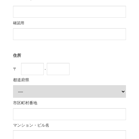
確認用
住所
〒
-
都道府県
市区町村番地
マンション・ビル名