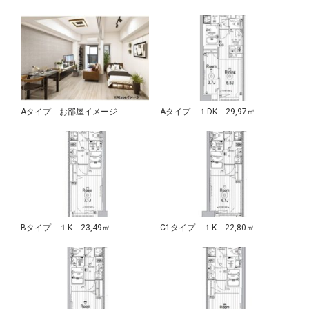
Aタイプ お部屋イメージ
Aタイプ １DK 29,97㎡
Bタイプ １K 23,49㎡
C1タイプ １K 22,80㎡