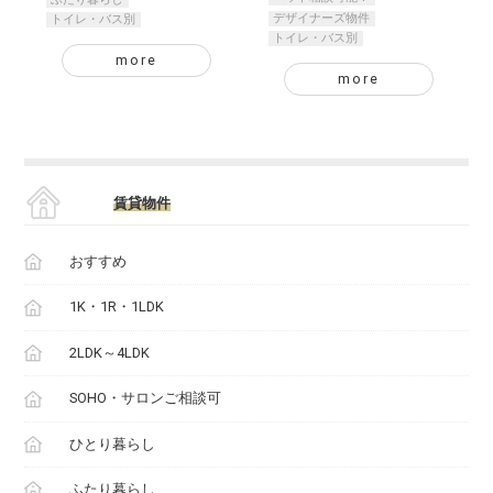
デザイナーズ物件
トイレ・バス別
トイレ・バス別
more
more
賃貸物件
おすすめ
1K・1R・1LDK
2LDK～4LDK
SOHO・サロンご相談可
ひとり暮らし
ふたり暮らし