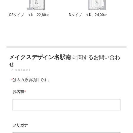
C2タイプ １K 22,80㎡
Dタイプ １K 24,00㎡
メイクスデザイン名駅南
に関するお問い合わ
せ
contact
*
は入力必須項目です。
お名前
*
フリガナ