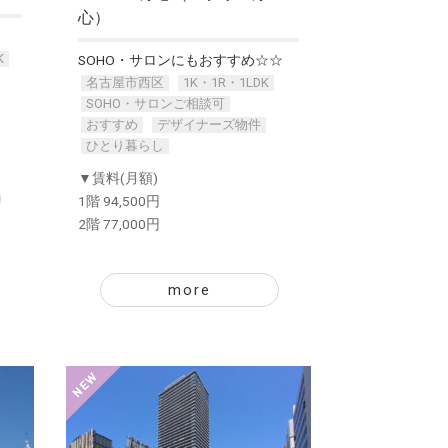
心）
K
SOHO・サロンにもおすすめ☆☆
名古屋市西区
1K・1R・1LDK
SOHO・サロンご相談可
おすすめ
デザイナーズ物件
ひとり暮らし
▼賃料(月額)
1階 94,500円
2階 77,000円
more