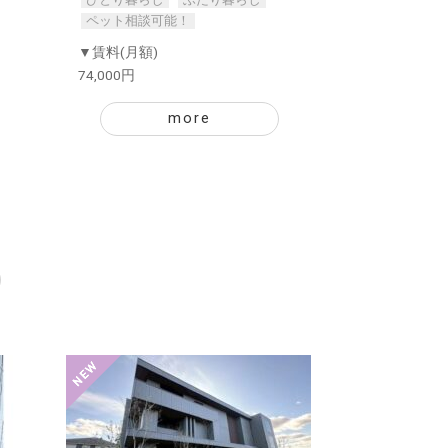
ペット相談可能！
▼賃料(月額)
74,000円
more