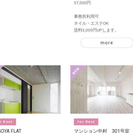
57,000円
事務所利用可
ネイル・エステOK
賃料3,000円UPします。
more
r Rent
for Rent
OYA FLAT
マンション中村 301号室