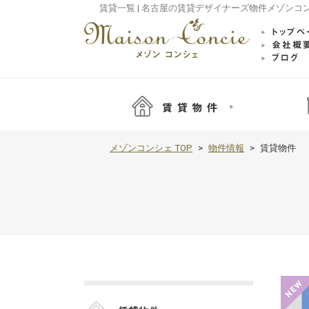
賃貸一覧 | 名古屋の賃貸デザイナーズ物件メゾンコ
メゾンコンシェ TOP
物件情報
賃貸物件