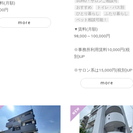
SOHO・サロンご相談可
料(月額)
おすすめ
トイレ・バス別
000円
ひとり暮らし
ふたり暮らし
ペット相談可能！
more
▼賃料(月額)
98,000～100,000円
※事務所利用賃料10,000円(税
別)UP
※サロン系は15,000円(税別)UP
more