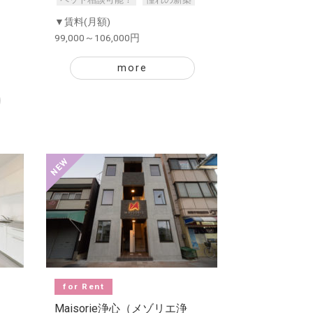
▼賃料(月額)
99,000～106,000円
more
for Rent
Maisorie浄心（メゾリエ浄