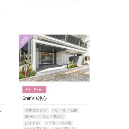
for Rent
GranVia浄心
名古屋市西区
1K・1R・1LDK
ン
SOHO・サロンご相談可
おすすめ
トイレ・バス別
ひとり暮らし
ふたり暮らし