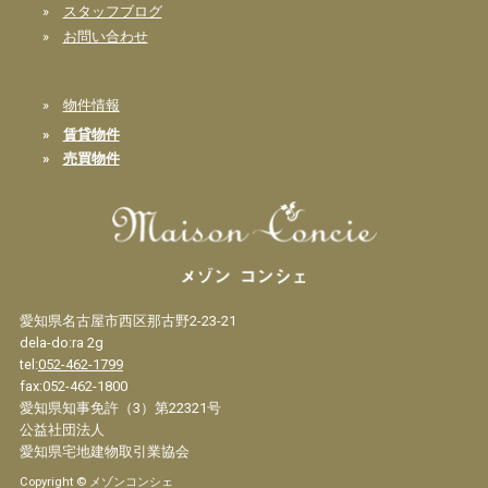
»
スタッフブログ
»
お問い合わせ
»
物件情報
»
賃貸物件
»
売買物件
愛知県名古屋市西区那古野2-23-21
dela-do:ra 2g
tel:
052-462-1799
fax:052-462-1800
愛知県知事免許（3）第22321号
公益社団法人
愛知県宅地建物取引業協会
Copyright © メゾンコンシェ