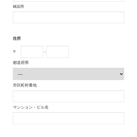
確認用
住所
〒
-
都道府県
市区町村番地
マンション・ビル名