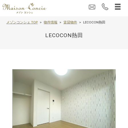
メゾンコンシェ TOP
物件情報
賃貸物件
LECOCON熱田
LECOCON熱田