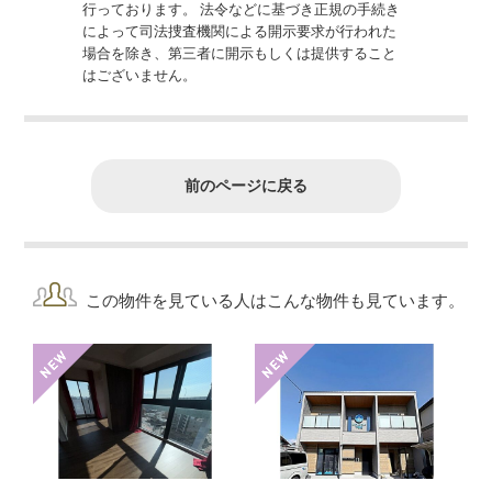
行っております。 法令などに基づき正規の手続き
によって司法捜査機関による開示要求が行われた
場合を除き、第三者に開示もしくは提供すること
はございません。
前のページに戻る
この物件を見ている人はこんな物件も見ています。