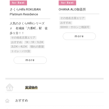
for Rent
for Rent
さくらHills ROKUBAN
OHANA ALO御器所
Platinum Residence
その他名古屋エリア
おすすめ
人気のさくらHillsシリーズ
SOHO・サロンご相談可
♬ 名城線「六番町」駅 徒
歩１分！！
more
その他名古屋エリア
おすすめ
1K・1R・1LDK
2LDK～4LDK
憧れの新築
トイレ・バス別
more
賃貸物件
おすすめ