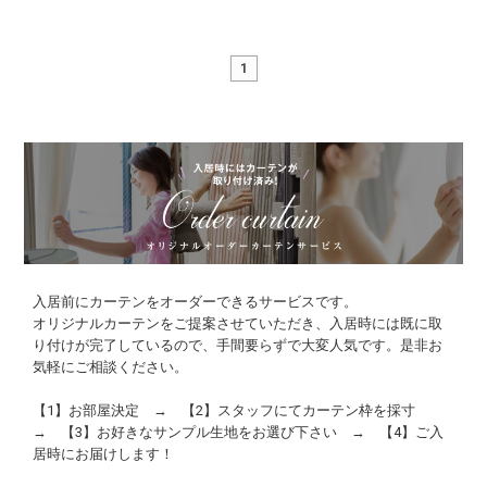
1
入居前にカーテンをオーダーできるサービスです。
オリジナルカーテンをご提案させていただき、入居時には既に取
り付けが完了しているので、手間要らずで大変人気です。是非お
気軽にご相談ください。
【1】お部屋決定 → 【2】スタッフにてカーテン枠を採寸
→ 【3】お好きなサンプル生地をお選び下さい → 【4】ご入
居時にお届けします！