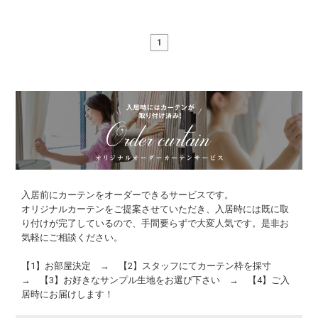
1
入居前にカーテンをオーダーできるサービスです。
オリジナルカーテンをご提案させていただき、入居時には既に取
り付けが完了しているので、手間要らずで大変人気です。是非お
気軽にご相談ください。
【1】お部屋決定 → 【2】スタッフにてカーテン枠を採寸
→ 【3】お好きなサンプル生地をお選び下さい → 【4】ご入
居時にお届けします！