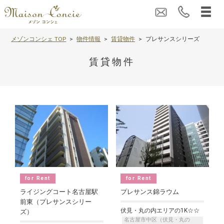
メゾンコンシェ TOP
物件情報
賃貸物件
プレサンスシリーズ
賃貸物件
for Rent
for Rent
ライジングコート名古屋駅
プレサンス錦ラウム
前東（プレサンスシリー
伏見・丸の内エリアの1K☆☆
ズ）
名古屋市中区（伏見・丸の