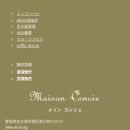
»
トップページ
»
SOHO用物件
»
空き家対策
»
会社概要
»
スタッフブログ
»
お問い合わせ
»
物件情報
»
賃貸物件
»
売買物件
愛知県名古屋市西区那古野2-23-21
dela-do:ra 2g