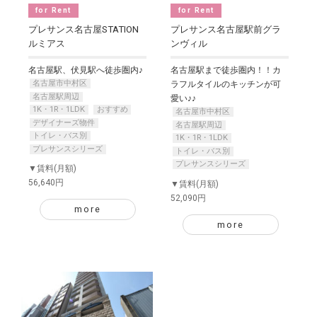
for Rent
for Rent
プレサンス名古屋STATION
プレサンス名古屋駅前グラ
ルミアス
ンヴィル
名古屋駅、伏見駅へ徒歩圏内♪
名古屋駅まで徒歩圏内！！カ
名古屋市中村区
ラフルタイルのキッチンが可
名古屋駅周辺
愛い♪♪
1K・1R・1LDK
おすすめ
名古屋市中村区
デザイナーズ物件
名古屋駅周辺
トイレ・バス別
1K・1R・1LDK
プレサンスシリーズ
トイレ・バス別
プレサンスシリーズ
▼賃料(月額)
56,640円
▼賃料(月額)
52,090円
more
more