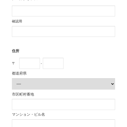
確認用
住所
〒
-
都道府県
市区町村番地
マンション・ビル名