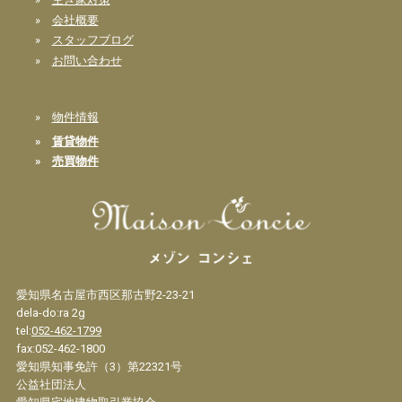
»
会社概要
»
スタッフブログ
»
お問い合わせ
»
物件情報
»
賃貸物件
»
売買物件
愛知県名古屋市西区那古野2-23-21
dela-do:ra 2g
tel:
052-462-1799
fax:052-462-1800
愛知県知事免許（3）第22321号
公益社団法人