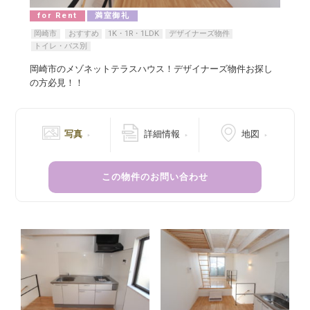
for Rent
満室御礼
岡崎市
おすすめ
1K・1R・1LDK
デザイナーズ物件
トイレ・バス別
岡崎市のメゾネットテラスハウス！デザイナーズ物件お探し
の方必見！！
写真
詳細情報
地図
この物件のお問い合わせ