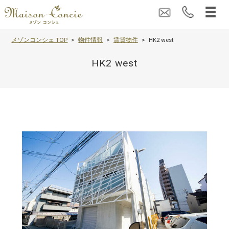
メゾンコンシェ TOP
物件情報
賃貸物件
HK2 west
HK2 west