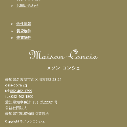
»
お問い合わせ
»
物件情報
»
賃貸物件
»
売買物件
愛知県名古屋市西区那古野2-23-21
dela-do:ra 2g
tel:
052-462-1799
fax:052-462-1800
愛知県知事免許（3）第22321号
公益社団法人
愛知県宅地建物取引業協会
Copyright © メゾンコンシェ