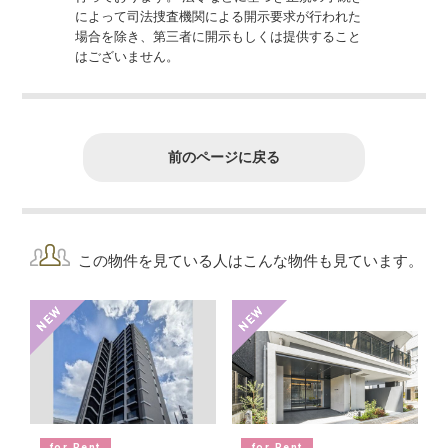
によって司法捜査機関による開示要求が行われた
場合を除き、第三者に開示もしくは提供すること
はございません。
前のページに戻る
この物件を見ている人はこんな物件も見ています。
for Rent
for Rent