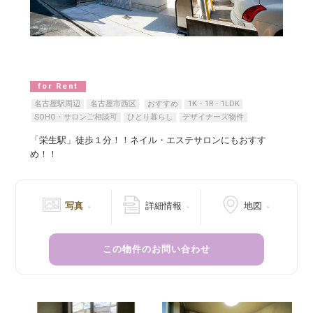
for Rent
名古屋駅周辺
名古屋市西区
おすすめ
1K・1R・1LDK
SOHO・サロンご相談可
ひとり暮らし
デザイナーズ物件
「栄生駅」徒歩１分！！ネイル・エステサロンにもおすす
め！！
写真
詳細情報
地図
この物件のお問い合わせ