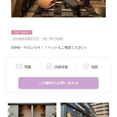
for Rent
その他名古屋エリア
1K・1R・1LDK
SOHO・サロンＯＫ！！ペットもご相談ください♪
写真
詳細情報
地図
この物件のお問い合わせ