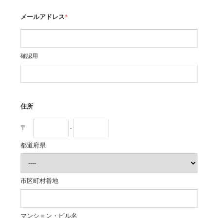
メールアドレス
*
確認用
住所
〒
-
都道府県
市区町村番地
マンション・ビル名