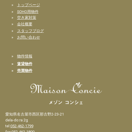
»
トップページ
»
SOHO用物件
»
空き家対策
»
会社概要
»
スタッフブログ
»
お問い合わせ
»
物件情報
»
賃貸物件
»
売買物件
愛知県名古屋市西区那古野2-23-21
dela-do:ra 2g
tel:
052-462-1799
fax:052-462-1800