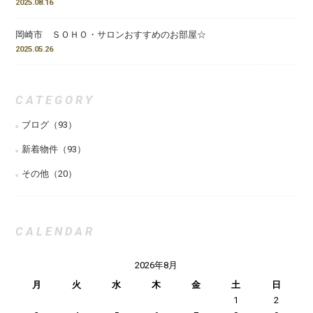
2025.08.16
岡崎市 ＳＯＨＯ・サロンおすすめのお部屋☆
2025.05.26
CATEGORY
ブログ
（93）
新着物件
（93）
その他
（20）
CALENDAR
2026年8月
月
火
水
木
金
土
日
1
2