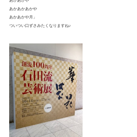
あかあかや
あかあかあかや
あかあかや月」
ついつい口ずさみたくなりますね♪