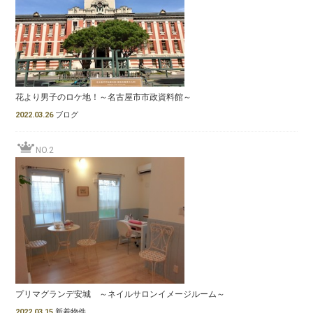
花より男子のロケ地！～名古屋市市政資料館～
2022.03.26
ブログ
NO.2
プリマグランデ安城 ～ネイルサロンイメージルーム～
2022.03.15
新着物件