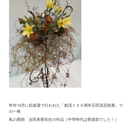
昨年10月に松坂屋で行われた「創流１００周年石田流芸術展」で
の一枚
私の恩師、吉田美翠先生の作品（中学時代は華道部でした！）