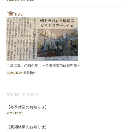
NO.3
「虎に翼」のロケ地！～名古屋市市政資料館～
2024.05.24
新着物件
NEW POST
【冬季休業のお知らせ】
2025.12.25
【夏期休業のお知らせ】