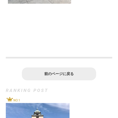
前のページに戻る
RANKING POST
NO.1