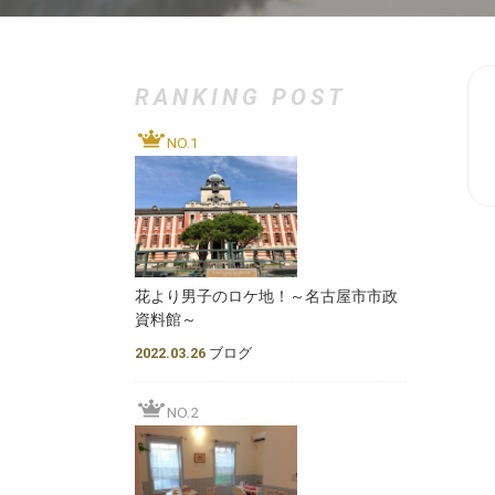
RANKING POST
NO.1
花より男子のロケ地！～名古屋市市政
資料館～
2022.03.26
ブログ
NO.2