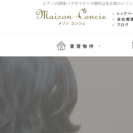
ピアノの調律♪ | デザイナーズ物件は名古屋のメゾ