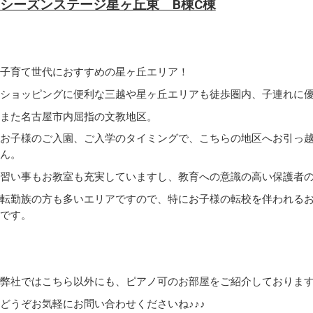
シーズンステージ星ヶ丘東 B棟C棟
子育て世代におすすめの星ヶ丘エリア！
ショッピングに便利な三越や星ヶ丘エリアも徒歩圏内、子連れに
また名古屋市内屈指の文教地区。
お子様のご入園、ご入学のタイミングで、こちらの地区へお引っ
ん。
習い事もお教室も充実していますし、教育への意識の高い保護者
転勤族の方も多いエリアですので、特にお子様の転校を伴われる
です。
弊社ではこちら以外にも、ピアノ可のお部屋をご紹介しておりま
どうぞお気軽にお問い合わせくださいね♪♪♪