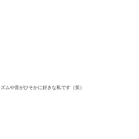
リズムや音がひそかに好きな私です（笑）
」