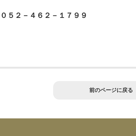
０５２－４６２－１７９９
前のページに戻る