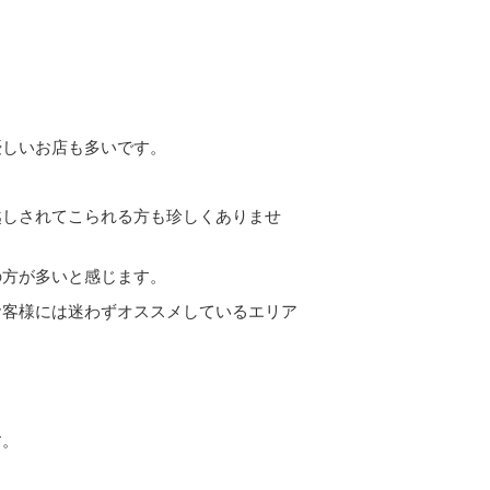
優しいお店も多いです。
越しされてこられる方も珍しくありませ
の方が多いと感じます。
お客様には迷わずオススメしているエリア
す。