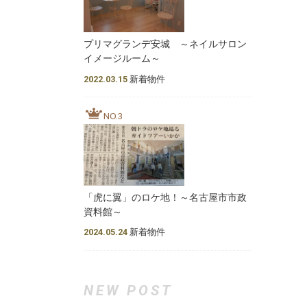
プリマグランデ安城 ～ネイルサロン
イメージルーム～
2022.03.15
新着物件
NO.3
「虎に翼」のロケ地！～名古屋市市政
資料館～
2024.05.24
新着物件
NEW POST