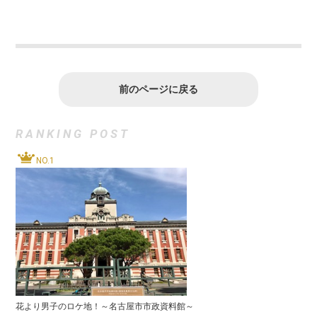
前のページに戻る
RANKING POST
NO.1
花より男子のロケ地！～名古屋市市政資料館～