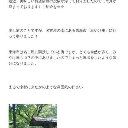
最近、美味しいお店情報の投稿が滞っておりましたので（写真が
溜まっております）ご紹介を☆☆
少し前のことですが、名古屋の南にある東海市「みやけ庵」に行
って参りました！
東海市は名古屋に隣接している街ですが、とても自然が多く、み
やけ庵も山？の中にありましたのでちょっと遠出をしたような気
分になりました。
まるで京都に来たかのような雰囲気の佇まい