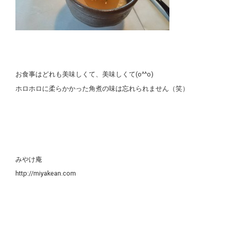
お食事はどれも美味しくて、美味しくて(o^^o)
ホロホロに柔らかかった角煮の味は忘れられません（笑）
みやけ庵
http://miyakean.com