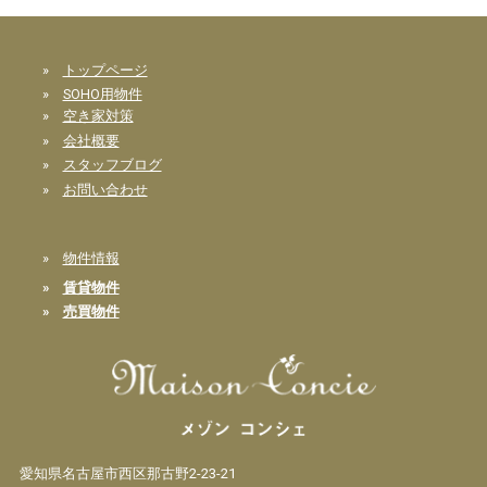
»
トップページ
»
SOHO用物件
»
空き家対策
»
会社概要
»
スタッフブログ
»
お問い合わせ
»
物件情報
»
賃貸物件
»
売買物件
愛知県名古屋市西区那古野2-23-21