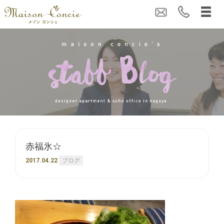
赤福氷☆
2017.04.22
ブログ