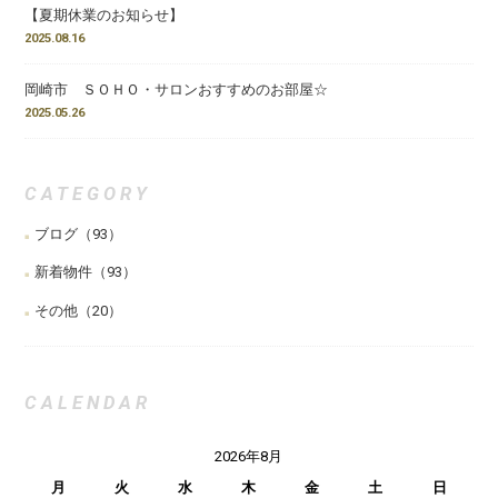
【夏期休業のお知らせ】
2025.08.16
岡崎市 ＳＯＨＯ・サロンおすすめのお部屋☆
2025.05.26
CATEGORY
ブログ
（93）
新着物件
（93）
その他
（20）
CALENDAR
2026年8月
月
火
水
木
金
土
日