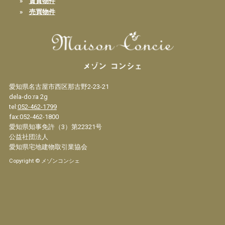
»
賃貸物件
»
売買物件
愛知県名古屋市西区那古野2-23-21
dela-do:ra 2g
tel:
052-462-1799
fax:052-462-1800
愛知県知事免許（3）第22321号
公益社団法人
愛知県宅地建物取引業協会
Copyright © メゾンコンシェ