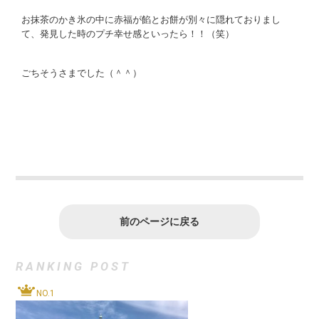
お抹茶のかき氷の中に赤福が餡とお餅が別々に隠れておりまし
て、発見した時のプチ幸せ感といったら！！（笑）
ごちそうさまでした（＾＾）
前のページに戻る
RANKING POST
NO.1