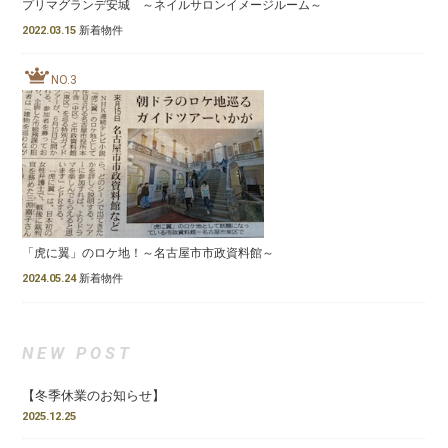
プリマグランデ安城 ～ネイルサロンイメージルーム～
2022.03.15
新着物件
NO.3
「虎に翼」のロケ地！～名古屋市市政資料館～
2024.05.24
新着物件
NEW POST
【冬季休業のお知らせ】
2025.12.25