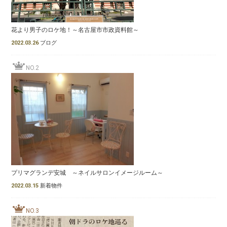
花より男子のロケ地！～名古屋市市政資料館～
2022.03.26
ブログ
NO.2
プリマグランデ安城 ～ネイルサロンイメージルーム～
2022.03.15
新着物件
NO.3