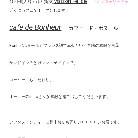
Maison Felice
新築
4月中旬入居可能の
メゾンフェリーチェ
近くにカフェがオープンします！
cafe de Bonheur
カフェ・ド・ボヌール
Bonher(ボヌール）フランス語で幸せという意味の素敵な言葉。
サンドイッチとガレットがメインで、
コーヒーにもこだわり、
オーナーのmihoさんが素敵な器で出してくださいます。
アフタヌーンティーに是非お立ち寄りいただきたいお店です。