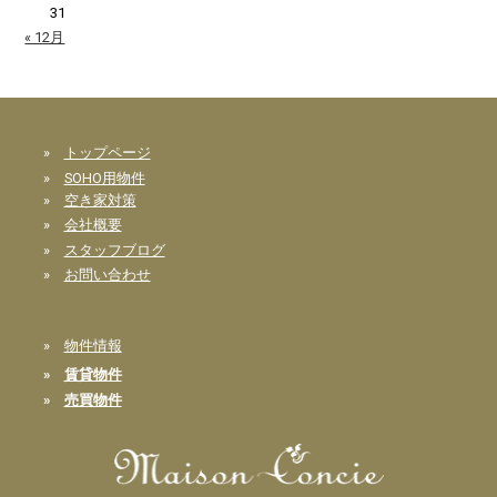
31
« 12月
»
トップページ
»
SOHO用物件
»
空き家対策
»
会社概要
»
スタッフブログ
»
お問い合わせ
»
物件情報
»
賃貸物件
»
売買物件