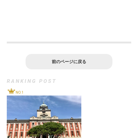
前のページに戻る
RANKING POST
NO.1