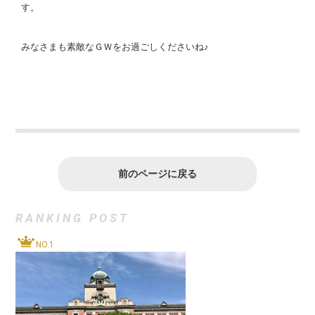
す。
みなさまも素敵なＧＷをお過ごしくださいね♪
前のページに戻る
RANKING POST
NO.1