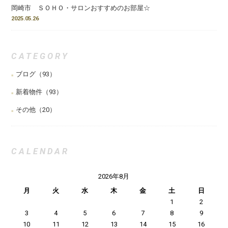
岡崎市 ＳＯＨＯ・サロンおすすめのお部屋☆
2025.05.26
CATEGORY
ブログ
（93）
新着物件
（93）
その他
（20）
CALENDAR
2026年8月
月
火
水
木
金
土
日
1
2
3
4
5
6
7
8
9
10
11
12
13
14
15
16