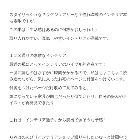
スタイリッシュな？ラグジュアリーな？憧れ満載のインテリア本
も素敵ですが、
この本は「生活感はあるのに何故かおしゃれ！」
取り入れやすい、真似しやすいインテリアが満載です。
１２３通りの素敵なインテリア。
最近の私にとってインテリアのバイブル的存在です！
一度に読むのはさすがに時間がかかるので、私はちょこちょこ読
み進めながら、気に入ったお宅のページに付箋をつけています。
付箋をつけたページだけ改めて見てみると、、
気になっている家具が同じだったり似ていたり、自分の好みやテ
イストが再発見できたり…
これは「インテリア迷子」から脱出できそうな予感！
ＧＷはのんびりインテリアショップ巡りをしたいな～と計画中で