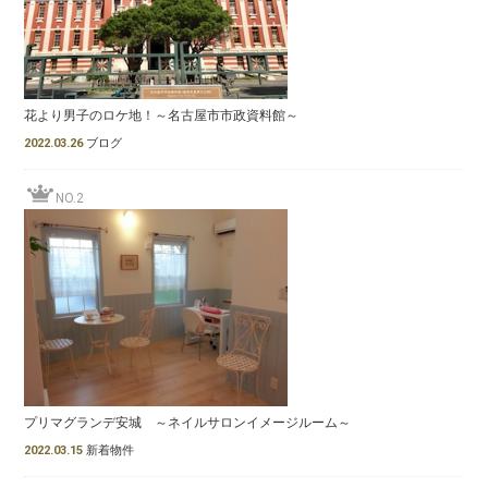
花より男子のロケ地！～名古屋市市政資料館～
2022.03.26
ブログ
NO.2
プリマグランデ安城 ～ネイルサロンイメージルーム～
2022.03.15
新着物件