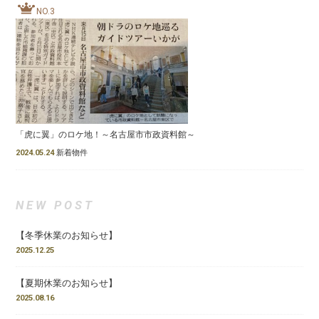
NO.3
「虎に翼」のロケ地！～名古屋市市政資料館～
2024.05.24
新着物件
NEW POST
【冬季休業のお知らせ】
2025.12.25
【夏期休業のお知らせ】
2025.08.16