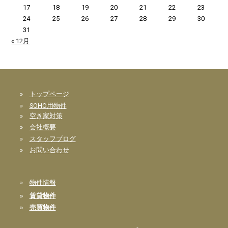
17
18
19
20
21
22
23
24
25
26
27
28
29
30
31
« 12月
»
トップページ
»
SOHO用物件
»
空き家対策
»
会社概要
»
スタッフブログ
»
お問い合わせ
»
物件情報
»
賃貸物件
»
売買物件