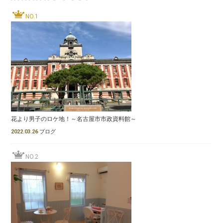
NO.1
花より男子のロケ地！～名古屋市市政資料館～
2022.03.26
ブログ
NO.2