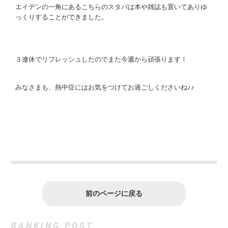
エイデンの一角にあるこちらのスタバは本や雑誌も置いてありゆ
っくりすることができました。
３連休でリフレッシュしたのでまた今週から頑張ります！
みなさまも、熱中症にはお気をつけてお過ごしくださいね♪♪
前のページに戻る
RANKING POST