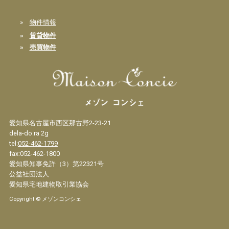
»
物件情報
»
賃貸物件
»
売買物件
愛知県名古屋市西区那古野2-23-21
dela-do:ra 2g
tel:
052-462-1799
fax:052-462-1800
愛知県知事免許（3）第22321号
公益社団法人
愛知県宅地建物取引業協会
Copyright © メゾンコンシェ