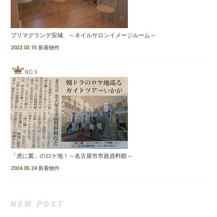
プリマグランデ安城 ～ネイルサロンイメージルーム～
2022.03.15
新着物件
NO.3
「虎に翼」のロケ地！～名古屋市市政資料館～
2024.05.24
新着物件
NEW POST