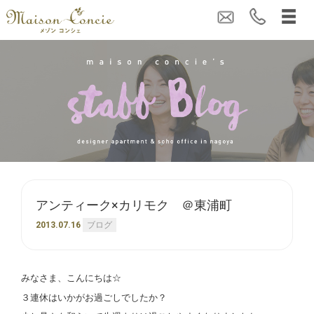
アンティーク×カリモク ＠東浦町
2013.07.16
ブログ
みなさま、こんにちは☆
３連休はいかがお過ごしでしたか？