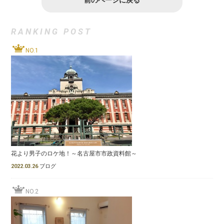
RANKING POST
NO.1
花より男子のロケ地！～名古屋市市政資料館～
2022.03.26
ブログ
NO.2