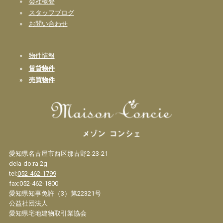
»
会社概要
»
スタッフブログ
»
お問い合わせ
»
物件情報
»
賃貸物件
»
売買物件
愛知県名古屋市西区那古野2-23-21
dela-do:ra 2g
tel:
052-462-1799
fax:052-462-1800
愛知県知事免許（3）第22321号
公益社団法人
愛知県宅地建物取引業協会