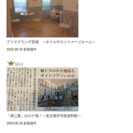
プリマグランデ安城 ～ネイルサロンイメージルーム～
2022.03.15
新着物件
NO.3
「虎に翼」のロケ地！～名古屋市市政資料館～
2024.05.24
新着物件