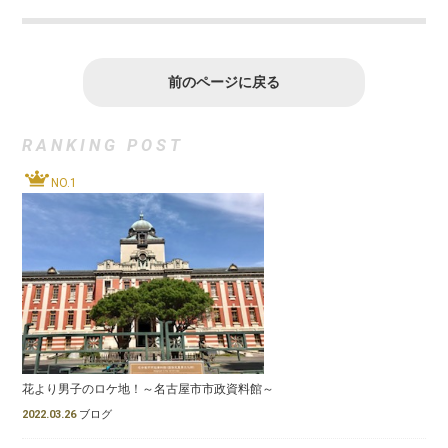
前のページに戻る
RANKING POST
NO.1
花より男子のロケ地！～名古屋市市政資料館～
2022.03.26
ブログ