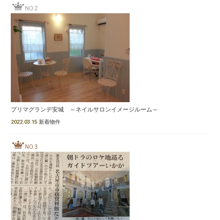
NO.2
プリマグランデ安城 ～ネイルサロンイメージルーム～
2022.03.15
新着物件
NO.3