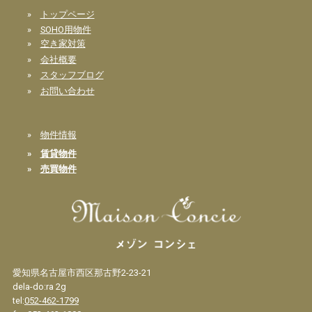
»
トップページ
»
SOHO用物件
»
空き家対策
»
会社概要
»
スタッフブログ
»
お問い合わせ
»
物件情報
»
賃貸物件
»
売買物件
愛知県名古屋市西区那古野2-23-21
dela-do:ra 2g
tel:
052-462-1799