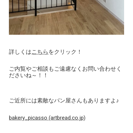
詳しくは
こちら
をクリック！
ご内覧やご相談もご遠慮なくお問い合わせく
ださいね～！！
ご近所には素敵なパン屋さんもありますよ♪
bakery_picasso (artbread.co.jp)