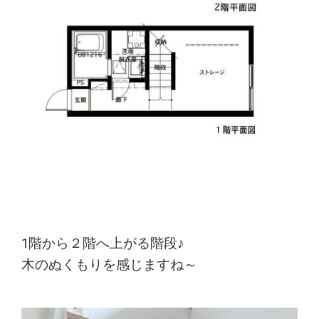
1階から２階へ上がる階段♪
木のぬくもりを感じますね～