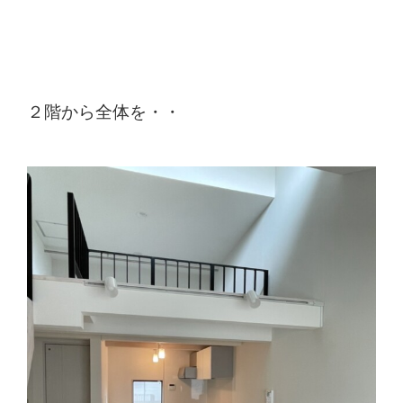
２階から全体を・・