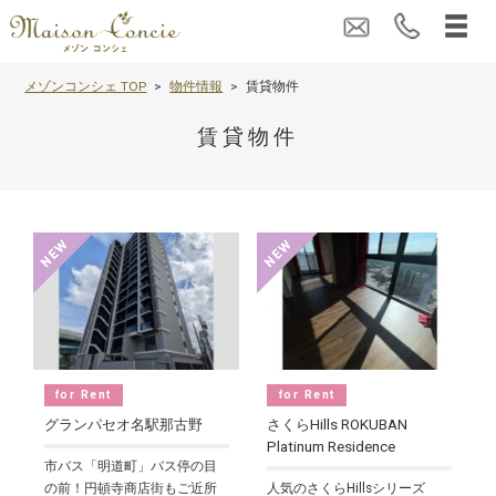
メゾンコンシェ TOP
物件情報
賃貸物件
賃貸物件
for Rent
for Rent
グランパセオ名駅那古野
さくらHills ROKUBAN
Platinum Residence
市バス「明道町」バス停の目
の前！円頓寺商店街もご近所
人気のさくらHillsシリーズ