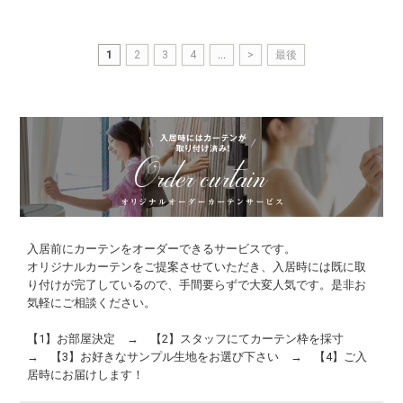
1
2
3
4
...
>
最後
入居前にカーテンをオーダーできるサービスです。
オリジナルカーテンをご提案させていただき、入居時には既に取
り付けが完了しているので、手間要らずで大変人気です。是非お
気軽にご相談ください。
【1】お部屋決定 → 【2】スタッフにてカーテン枠を採寸
→ 【3】お好きなサンプル生地をお選び下さい → 【4】ご入
居時にお届けします！