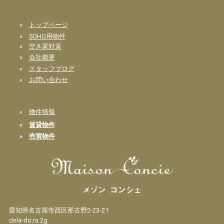
»
トップページ
»
SOHO用物件
»
空き家対策
»
会社概要
»
スタッフブログ
»
お問い合わせ
»
物件情報
»
賃貸物件
»
売買物件
愛知県名古屋市西区那古野2-23-21
dela-do:ra 2g