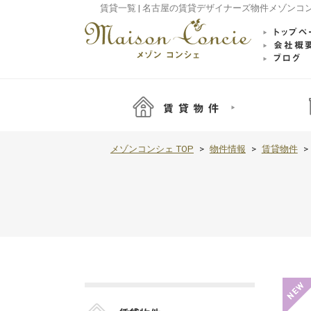
賃貸一覧 | 名古屋の賃貸デザイナーズ物件メゾンコ
メゾンコンシェ TOP
物件情報
賃貸物件