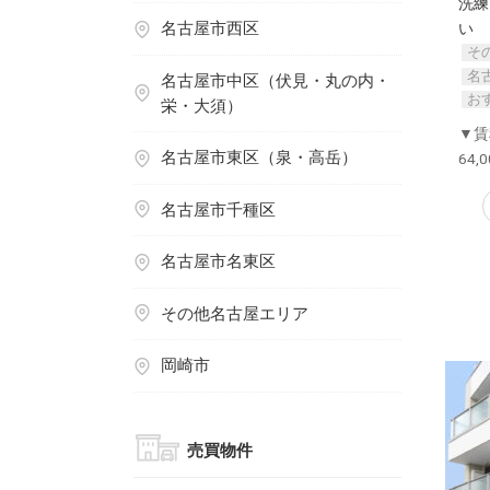
洗練
名古屋市西区
い
そ
名
名古屋市中区（伏見・丸の内・
お
栄・大須）
▼賃
名古屋市東区（泉・高岳）
64,
名古屋市千種区
名古屋市名東区
その他名古屋エリア
岡崎市
売買物件