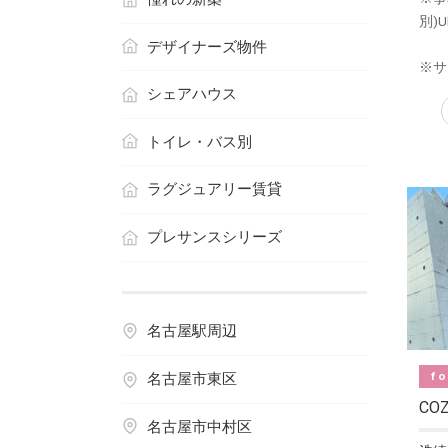
別)U
デザイナーズ物件
※サ
シェアハウス
トイレ・バス別
ラグジュアリー賃貸
プレサンスシリーズ
名古屋駅周辺
fo
名古屋市東区
CO
名古屋市中村区