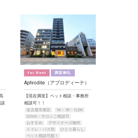
for Rent
満室御礼
Aphrodite（アプロディーテ）
高
【現在満室】ペット相談・事務所
相談
相談可！！
名古屋市東区
1K・1R・1LDK
SOHO・サロンご相談可
おすすめ
デザイナーズ物件
トイレ・バス別
ひとり暮らし
ペット相談可能！