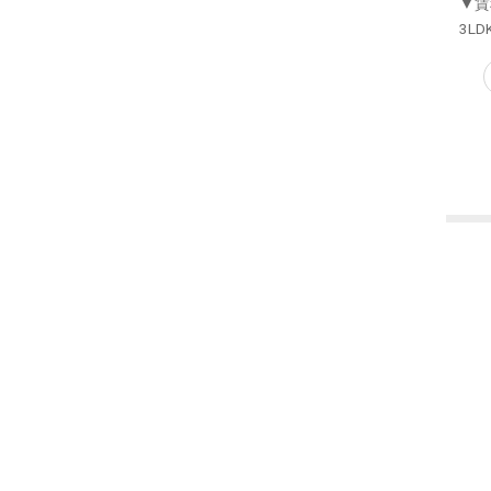
▼賃
3LD