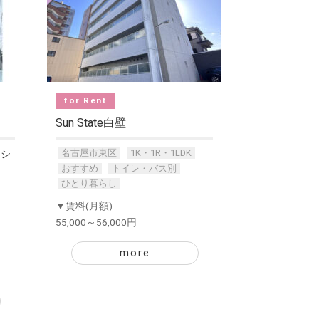
for Rent
Sun State白壁
名古屋市東区
1K・1R・1LDK
ーシ
おすすめ
トイレ・バス別
ひとり暮らし
▼賃料(月額)
55,000～56,000円
more