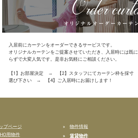
入居前にカーテンをオーダーできるサービスです。
オリジナルカーテンをご提案させていただき、入居時には既
らずで大変人気です。是非お気軽にご相談ください。
【1】お部屋決定 → 【2】スタッフにてカーテン枠を採寸
選び下さい → 【4】ご入居時にお届けします！
ップページ
»
物件情報
OHO用物件
»
賃貸物件