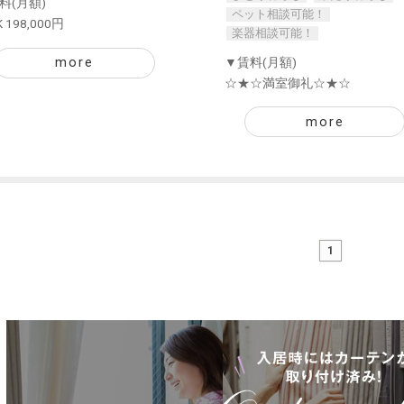
料(月額)
ペット相談可能！
K 198,000円
楽器相談可能！
more
▼賃料(月額)
☆★☆満室御礼☆★☆
more
1