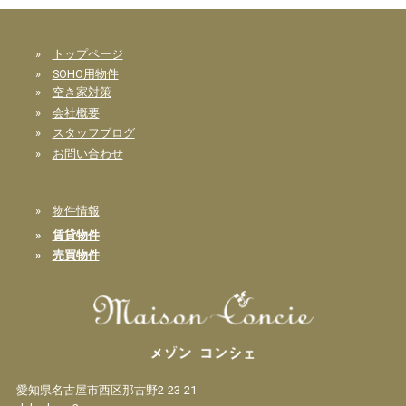
»
トップページ
»
SOHO用物件
»
空き家対策
»
会社概要
»
スタッフブログ
»
お問い合わせ
»
物件情報
»
賃貸物件
»
売買物件
愛知県名古屋市西区那古野2-23-21