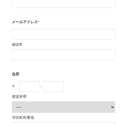
メールアドレス
*
確認用
住所
〒
-
都道府県
市区町村番地