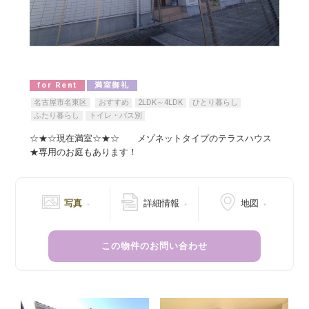
for Rent
満室御礼
名古屋市名東区
おすすめ
2LDK～4LDK
ひとり暮らし
ふたり暮らし
トイレ・バス別
☆★☆現在満室☆★☆ メゾネットタイプのテラスハウス
★専用のお庭もあります！
写真
詳細情報
地図
この物件のお問い合わせ