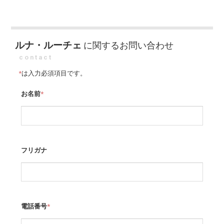
ルナ・ルーチェ
に関するお問い合わせ
contact
*
は入力必須項目です。
お名前
*
フリガナ
電話番号
*