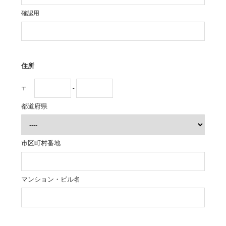
確認用
住所
〒
-
都道府県
市区町村番地
マンション・ビル名