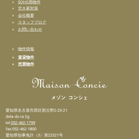
»
SOHO用物件
»
空き家対策
»
会社概要
»
スタッフブログ
»
お問い合わせ
»
物件情報
»
賃貸物件
»
売買物件
愛知県名古屋市西区那古野2-23-21
dela-do:ra 2g
tel:
052-462-1799
fax:052-462-1800
愛知県知事免許（3）第22321号