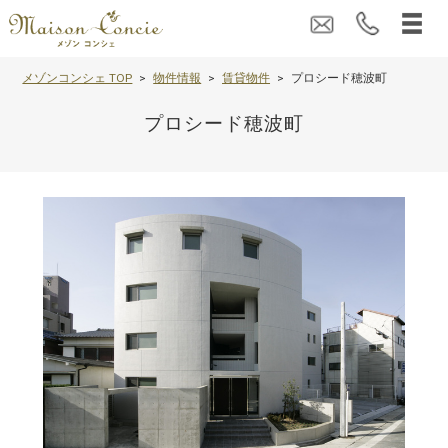
メゾンコンシェ TOP
物件情報
賃貸物件
プロシード穂波町
プロシード穂波町