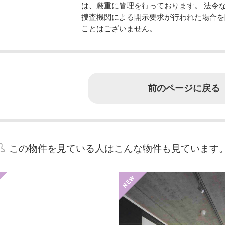
は、厳重に管理を行っております。 法令
捜査機関による開示要求が行われた場合を
ことはございません。
前のページに戻る
この物件を見ている人はこんな物件も見ています