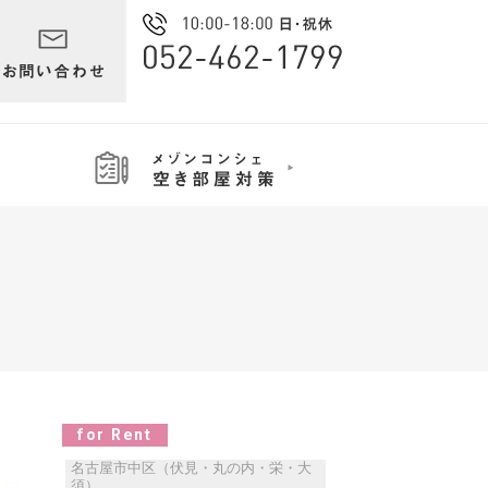
for Rent
名古屋市中区（伏見・丸の内・栄・大
須）