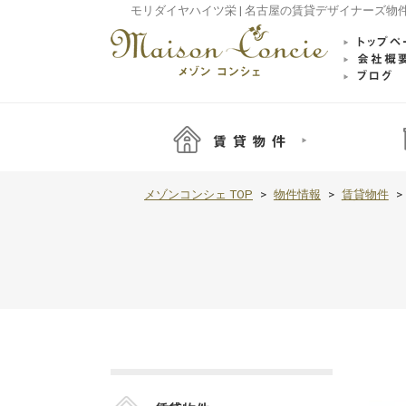
モリダイヤハイツ栄 | 名古屋の賃貸デザイナーズ物
メゾンコンシェ TOP
物件情報
賃貸物件