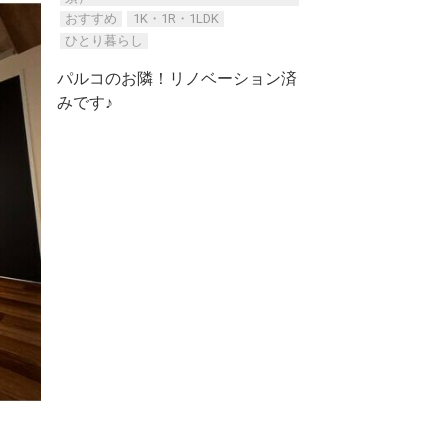
おすすめ
1K・1R・1LDK
ひとり暮らし
パルコのお隣！リノベーション済
みです♪