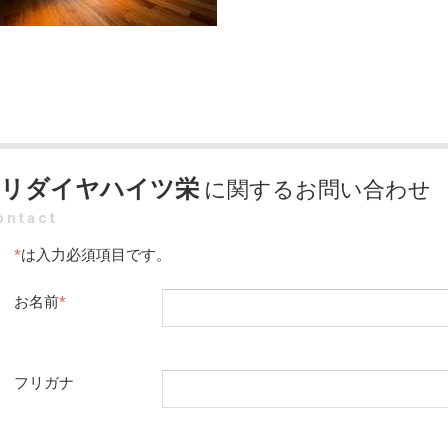
モリダイヤハイツ栄
に関するお問い合わせ
ontact
*
は入力必須項目です。
お名前
*
フリガナ