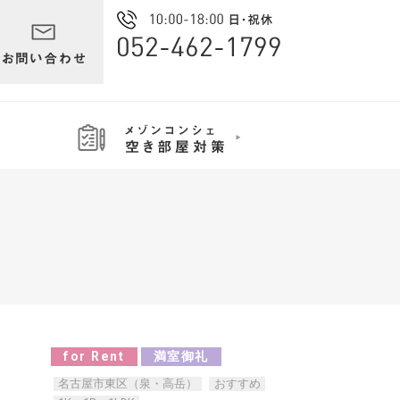
for Rent
満室御礼
名古屋市東区（泉・高岳）
おすすめ