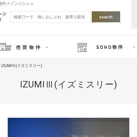
ーズ物件メゾンコンシェ
IZUMIⅢ(イズミスリー)
IZUMIⅢ(イズミスリー)