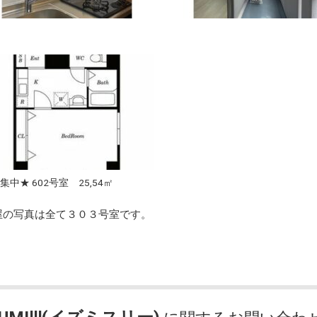
集中★ 602号室 25,54㎡
屋の写真は全て３０３号室です。