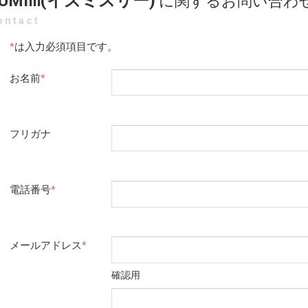
ZUMIⅢ(イズミスリー)
に関するお問い合わ
ontact
*
は入力必須項目です。
お名前
*
フリガナ
電話番号
*
メールアドレス
*
確認用