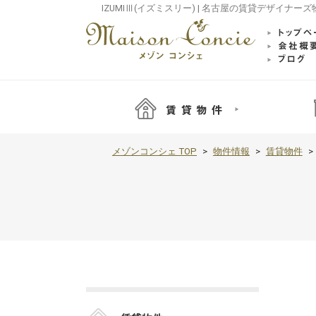
IZUMIⅢ(イズミスリー) | 名古屋の賃貸デザイナ
メゾンコンシェ TOP
物件情報
賃貸物件