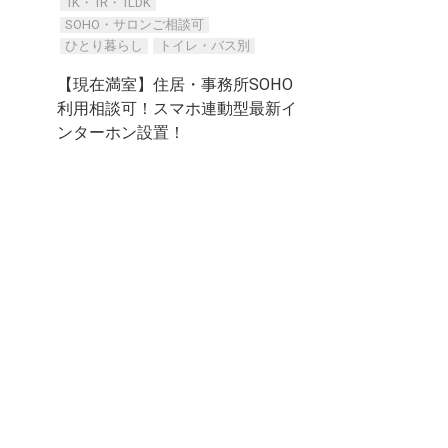
1K・1R・1LDK
SOHO・サロンご相談可
ひとり暮らし
トイレ・バス別
【現在満室】住居・事務所SOHO
利用相談可！スマホ連動型最新イ
ンターホン設置！