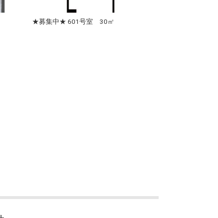
★募集中★ 601号室 30㎡