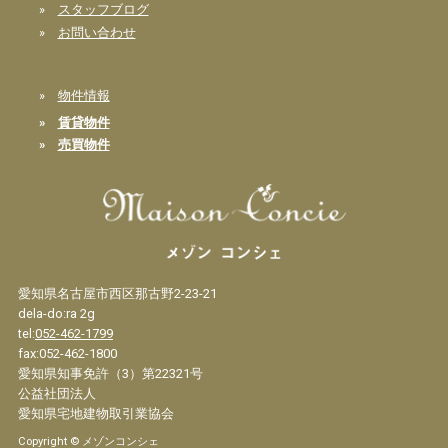
»
スタッフブログ
»
お問い合わせ
»
物件情報
»
賃貸物件
»
売買物件
愛知県名古屋市西区那古野2-23-21
dela-do:ra 2g
tel:
052-462-1799
fax:052-462-1800
愛知県知事免許（3）第22321号
公益社団法人
愛知県宅地建物取引業協会
Copyright © メゾンコンシェ