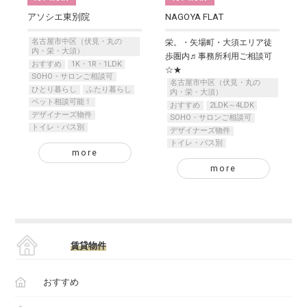
アソシエ東別院
NAGOYA FLAT
名古屋市中区（伏見・丸の
栄。・矢場町・大須エリア徒
内・栄・大須）
歩圏内♬事務所利用ご相談可
おすすめ
1K・1R・1LDK
☆★
SOHO・サロンご相談可
名古屋市中区（伏見・丸の
ひとり暮らし
ふたり暮らし
内・栄・大須）
ペット相談可能！
おすすめ
2LDK～4LDK
デザイナーズ物件
SOHO・サロンご相談可
トイレ・バス別
デザイナーズ物件
トイレ・バス別
more
more
賃貸物件
おすすめ