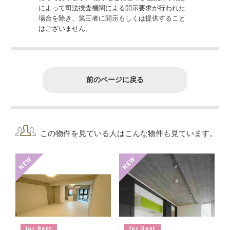
によって司法捜査機関による開示要求が行われた
場合を除き、第三者に開示もしくは提供すること
はございません。
前のページに戻る
この物件を見ている人はこんな物件も見ています。
for Rent
for Rent