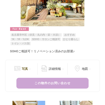
for Rent
名古屋市中区（伏見・丸の内・栄・大須）
おすすめ
1K・1R・1LDK
SOHO・サロンご相談可
ひとり暮らし
トイレ・バス別
SOHOご相談可！リノベーション済みのお部屋♪
写真
詳細情報
地図
この物件のお問い合わせ