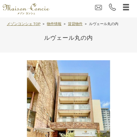
メゾンコンシェ TOP
物件情報
賃貸物件
ルヴェール丸の内
ルヴェール丸の内