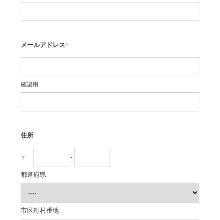
メールアドレス
*
確認用
住所
〒
-
都道府県
市区町村番地