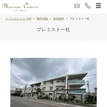
メゾンコンシェ TOP
物件情報
賃貸物件
プレミスト一社
プレミスト一社