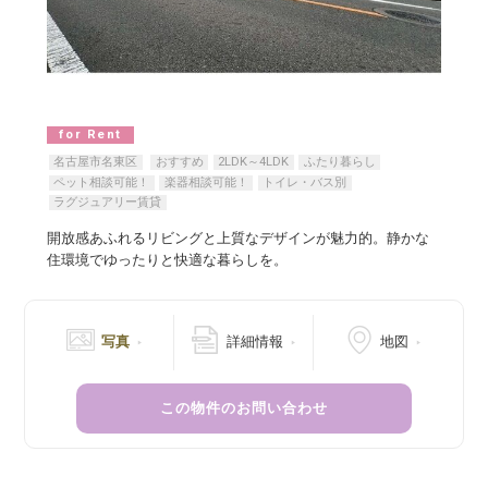
for Rent
名古屋市名東区
おすすめ
2LDK～4LDK
ふたり暮らし
ペット相談可能！
楽器相談可能！
トイレ・バス別
ラグジュアリー賃貸
開放感あふれるリビングと上質なデザインが魅⼒的。静かな
住環境でゆったりと快適な暮らしを。
写真
詳細情報
地図
この物件のお問い合わせ