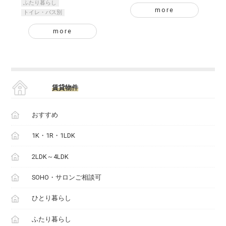
ふたり暮らし
more
トイレ・バス別
more
賃貸物件
おすすめ
1K・1R・1LDK
2LDK～4LDK
SOHO・サロンご相談可
ひとり暮らし
ふたり暮らし