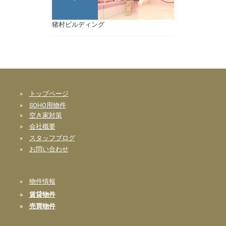
猪村ビルディング
»
トップページ
»
SOHO用物件
»
空き家対策
»
会社概要
»
スタッフブログ
»
お問い合わせ
»
物件情報
»
賃貸物件
»
売買物件