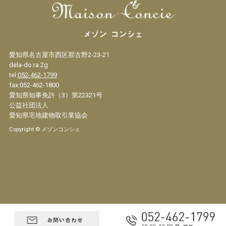
愛知県名古屋市西区那古野2-23-21
dela-do:ra 2g
tel:
052-462-1799
fax:052-462-1800
愛知県知事免許（3）第22321号
公益社団法人
愛知県宅地建物取引業協会
Copyright © メゾンコンシェ