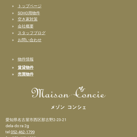
»
トップページ
»
SOHO用物件
»
空き家対策
»
会社概要
»
スタッフブログ
»
お問い合わせ
»
物件情報
»
賃貸物件
»
売買物件
愛知県名古屋市西区那古野2-23-21
dela-do:ra 2g
tel:
052-462-1799