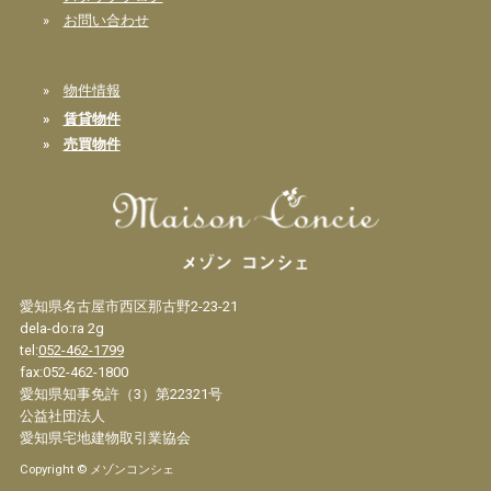
»
お問い合わせ
»
物件情報
»
賃貸物件
»
売買物件
愛知県名古屋市西区那古野2-23-21
dela-do:ra 2g
tel:
052-462-1799
fax:052-462-1800
愛知県知事免許（3）第22321号
公益社団法人
愛知県宅地建物取引業協会
Copyright © メゾンコンシェ