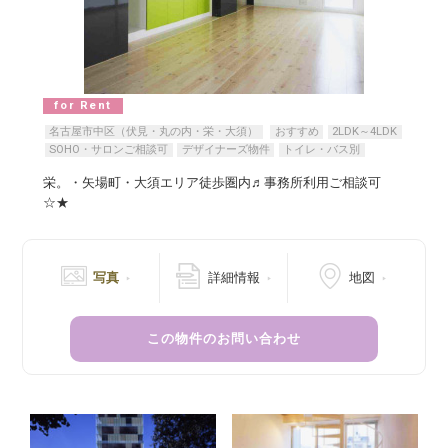
for Rent
名古屋市中区（伏見・丸の内・栄・大須）
おすすめ
2LDK～4LDK
SOHO・サロンご相談可
デザイナーズ物件
トイレ・バス別
栄。・矢場町・大須エリア徒歩圏内♬事務所利用ご相談可
☆★
写真
詳細情報
地図
この物件のお問い合わせ