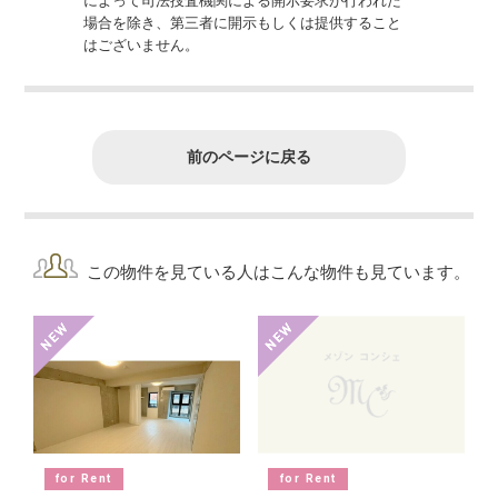
によって司法捜査機関による開示要求が行われた
場合を除き、第三者に開示もしくは提供すること
はございません。
前のページに戻る
この物件を見ている人はこんな物件も見ています。
for Rent
for Rent