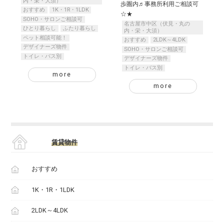
内・栄・大須）
歩圏内♬事務所利用ご相談可
おすすめ
1K・1R・1LDK
☆★
SOHO・サロンご相談可
名古屋市中区（伏見・丸の
ひとり暮らし
ふたり暮らし
内・栄・大須）
ペット相談可能！
おすすめ
2LDK～4LDK
デザイナーズ物件
SOHO・サロンご相談可
トイレ・バス別
デザイナーズ物件
トイレ・バス別
more
more
賃貸物件
おすすめ
1K・1R・1LDK
2LDK～4LDK