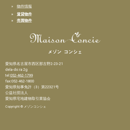
»
物件情報
»
賃貸物件
»
売買物件
愛知県名古屋市西区那古野2-23-21
dela-do:ra 2g
tel:
052-462-1799
fax:052-462-1800
愛知県知事免許（3）第22321号
公益社団法人
愛知県宅地建物取引業協会
Copyright © メゾンコンシェ