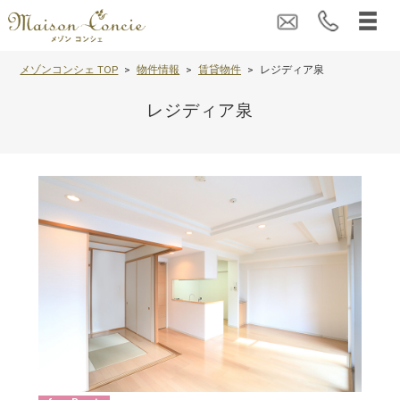
メゾンコンシェ TOP
物件情報
賃貸物件
レジディア泉
レジディア泉