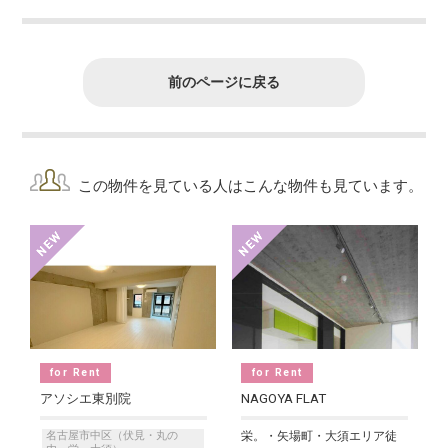
前のページに戻る
この物件を見ている人はこんな物件も見ています。
for Rent
for Rent
アソシエ東別院
NAGOYA FLAT
名古屋市中区（伏見・丸の
栄。・矢場町・大須エリア徒