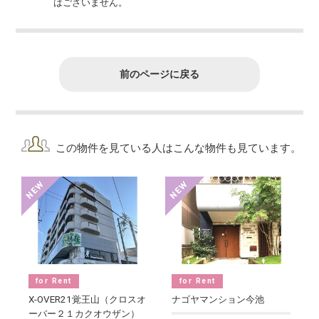
はございません。
前のページに戻る
この物件を見ている人はこんな物件も見ています。
for Rent
for Rent
X-OVER21覚王山（クロスオ
ナゴヤマンション今池
ーバー２１カクオウザン）