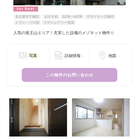
for Rent
名古屋市千種区
おすすめ
2LDK～4LDK
デザイナーズ物件
トイレ・バス別
ラグジュアリー賃貸
人気の覚王山エリア！充実した設備のメゾネット物件☆
写真
詳細情報
地図
この物件のお問い合わせ