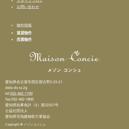
»
スタッフブログ
»
お問い合わせ
»
物件情報
»
賃貸物件
»
売買物件
愛知県名古屋市西区那古野2-23-21
dela-do:ra 2g
tel:
052-462-1799
fax:052-462-1800
愛知県知事免許（3）第22321号
公益社団法人
愛知県宅地建物取引業協会
Copyright © メゾンコンシェ