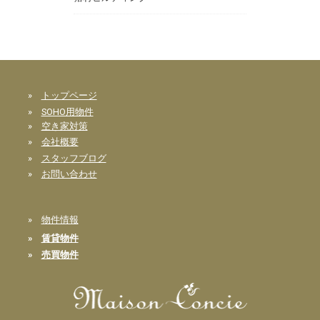
»
トップページ
»
SOHO用物件
»
空き家対策
»
会社概要
»
スタッフブログ
»
お問い合わせ
»
物件情報
»
賃貸物件
»
売買物件