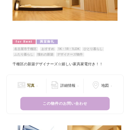
for Rent
満室御礼
名古屋市千種区
おすすめ
1K・1R・1LDK
ひとり暮らし
ふたり暮らし
憧れの新築
デザイナーズ物件
千種区の新築デザイナーズ☆嬉しい家具家電付き！！
写真
詳細情報
地図
この物件のお問い合わせ