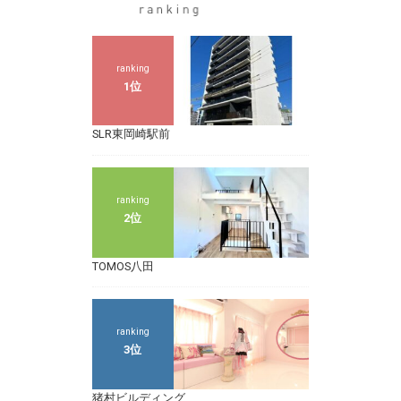
ranking
1位
SLR東岡崎駅前
ranking
2位
TOMOS八田
ranking
3位
猪村ビルディング