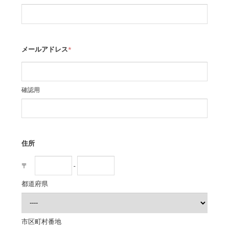
メールアドレス
*
確認用
住所
〒
-
都道府県
市区町村番地