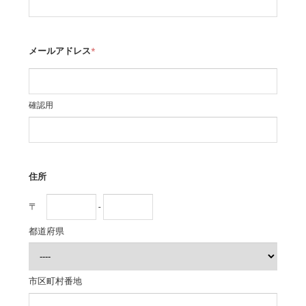
メールアドレス
*
確認用
住所
〒
-
都道府県
市区町村番地