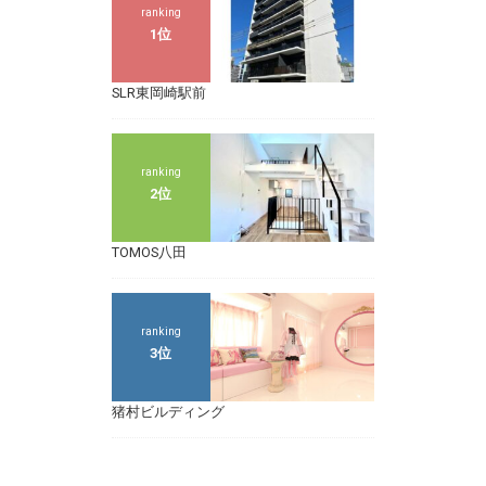
ranking
1位
SLR東岡崎駅前
ranking
2位
TOMOS八田
ranking
3位
猪村ビルディング