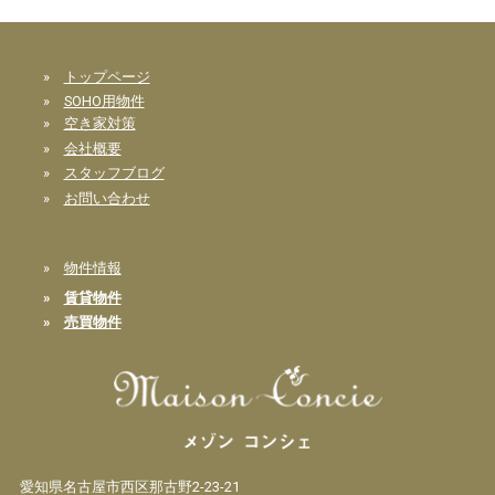
»
トップページ
»
SOHO用物件
»
空き家対策
»
会社概要
»
スタッフブログ
»
お問い合わせ
»
物件情報
»
賃貸物件
»
売買物件
愛知県名古屋市西区那古野2-23-21