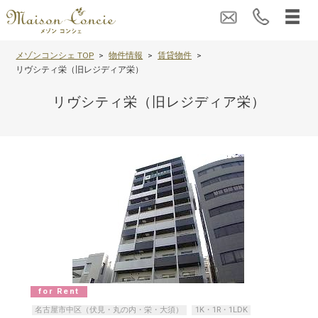
メゾンコンシェ TOP
物件情報
賃貸物件
リヴシティ栄（旧レジディア栄）
リヴシティ栄（旧レジディア栄）
for Rent
名古屋市中区（伏見・丸の内・栄・大須）
1K・1R・1LDK