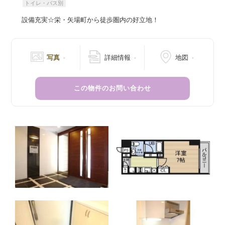
トイレ・バス別
設備充実☆栄・矢場町から徒歩圏内の好立地！
写真
詳細情報
地図
この物件のお問い合わせ