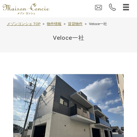
メゾンコンシェ TOP
物件情報
賃貸物件
Veloce一社
Veloce一社