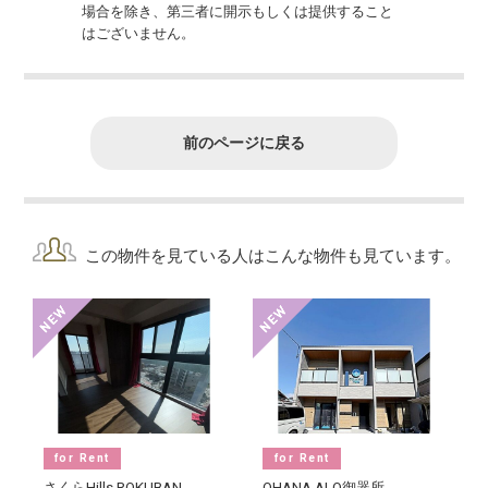
場合を除き、第三者に開示もしくは提供すること
はございません。
前のページに戻る
この物件を見ている人はこんな物件も見ています。
for Rent
for Rent
さくらHills ROKUBAN
OHANA ALO御器所