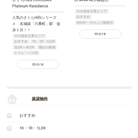
Platinum Residence
その他名古屋エリア
おすすめ
人気のさくらHillsシリーズ
SOHO・サロンご相談可
♬ 名城線「六番町」駅 徒
歩１分！！
more
その他名古屋エリア
おすすめ
1K・1R・1LDK
2LDK～4LDK
憧れの新築
トイレ・バス別
more
賃貸物件
おすすめ
1K・1R・1LDK