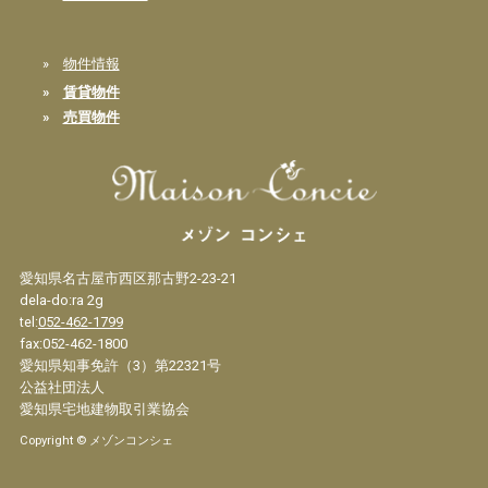
»
物件情報
»
賃貸物件
»
売買物件
愛知県名古屋市西区那古野2-23-21
dela-do:ra 2g
tel:
052-462-1799
fax:052-462-1800
愛知県知事免許（3）第22321号
公益社団法人
愛知県宅地建物取引業協会
Copyright © メゾンコンシェ