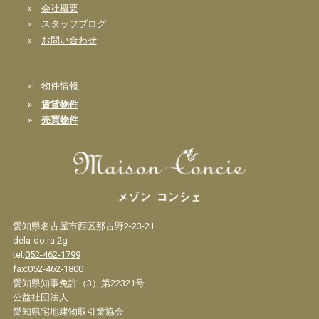
»
会社概要
»
スタッフブログ
»
お問い合わせ
»
物件情報
»
賃貸物件
»
売買物件
愛知県名古屋市西区那古野2-23-21
dela-do:ra 2g
tel:
052-462-1799
fax:052-462-1800
愛知県知事免許（3）第22321号
公益社団法人
愛知県宅地建物取引業協会