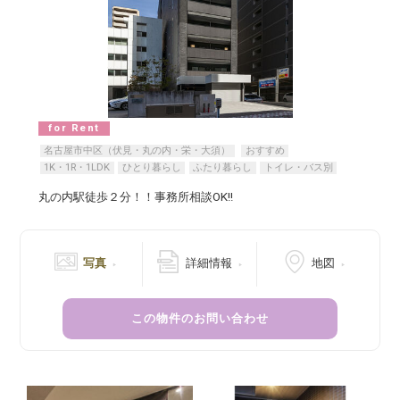
for Rent
名古屋市中区（伏見・丸の内・栄・大須）
おすすめ
1K・1R・1LDK
ひとり暮らし
ふたり暮らし
トイレ・バス別
丸の内駅徒歩２分！！事務所相談OK!!
写真
詳細情報
地図
この物件のお問い合わせ