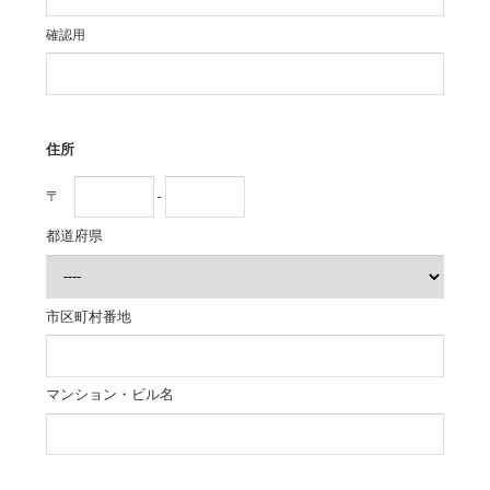
確認用
住所
〒
-
都道府県
市区町村番地
マンション・ビル名