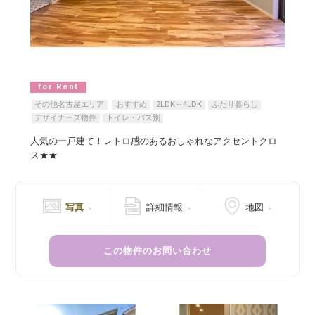
for Rent
その他名古屋エリア
おすすめ
2LDK～4LDK
ふたり暮らし
デザイナーズ物件
トイレ・バス別
人気の一戸建て！レトロ感のあるおしゃれなアクセントクロ
ス★★
写真
詳細情報
地図
この物件のお問い合わせ