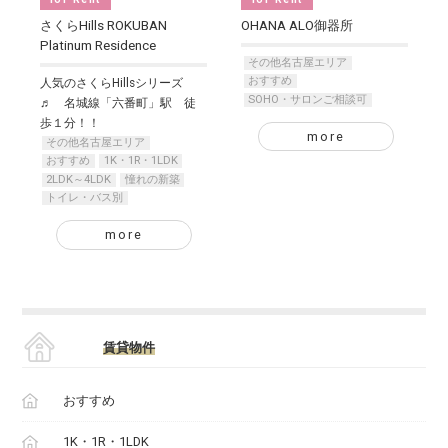
さくらHills ROKUBAN
OHANA ALO御器所
Platinum Residence
その他名古屋エリア
おすすめ
人気のさくらHillsシリーズ
SOHO・サロンご相談可
♬ 名城線「六番町」駅 徒
歩１分！！
more
その他名古屋エリア
おすすめ
1K・1R・1LDK
2LDK～4LDK
憧れの新築
トイレ・バス別
more
賃貸物件
おすすめ
1K・1R・1LDK