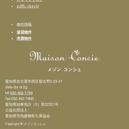
»
お問い合わせ
»
物件情報
»
賃貸物件
»
売買物件
愛知県名古屋市西区那古野2-23-21
dela-do:ra 2g
tel:
052-462-1799
fax:052-462-1800
愛知県知事免許（3）第22321号
公益社団法人
愛知県宅地建物取引業協会
Copyright © メゾンコンシェ