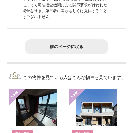
によって司法捜査機関による開示要求が行われた
場合を除き、第三者に開示もしくは提供すること
はございません。
前のページに戻る
この物件を見ている人はこんな物件も見ています。
for Rent
for Rent